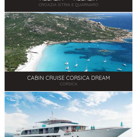
CROAZIA ISTRIA E QUARNARO
CABIN CRUISE CORSICA DREAM
CORSICA