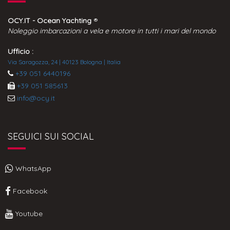
OCY.IT - Ocean Yachting
®
Noleggio imbarcazioni a vela e motore in tutti i mari del mondo
Ufficio :
Via Saragozza, 24 | 40123 Bologna | Italia
+39 051 6440196
+39 051 585613
info@ocy.it
SEGUICI SUI SOCIAL
WhatsApp
Facebook
Youtube