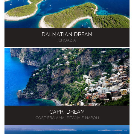
DALMATIAN DREAM
CROAZIA
CAPRI DREAM
COSTIERA AMALFITANA E NAPOLI