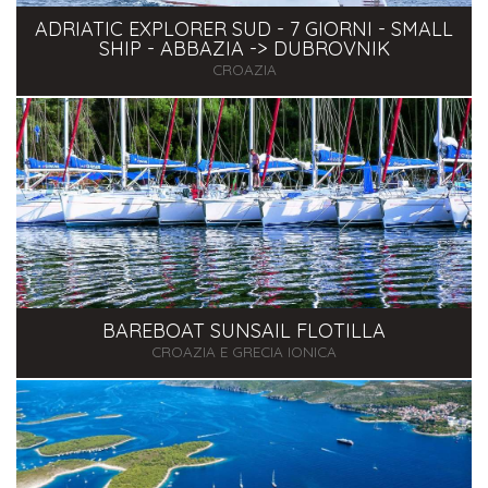
ADRIATIC EXPLORER SUD - 7 GIORNI - SMALL
SHIP - ABBAZIA -> DUBROVNIK
CROAZIA
BAREBOAT SUNSAIL FLOTILLA
CROAZIA E GRECIA IONICA