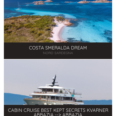
COSTA SMERALDA DREAM
NORD SARDEGNA
CABIN CRUISE BEST KEPT SECRETS KVARNER
ABBAZIA --> ABBAZIA