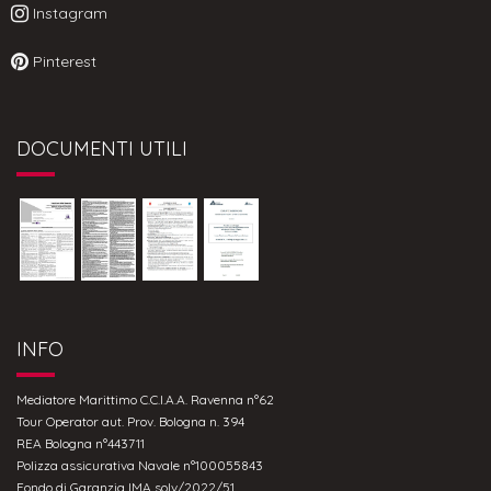
Instagram
Pinterest
DOCUMENTI UTILI
INFO
Mediatore Marittimo C.C.I.A.A. Ravenna n°62
Tour Operator aut. Prov. Bologna n. 394
REA Bologna n°443711
Polizza assicurativa Navale n°100055843
Fondo di Garanzia IMA solv/2022/51