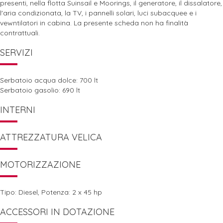
presenti, nella flotta Suinsail e Moorings, il generatore, il dissalatore,
l'aria condizionata, la TV, i pannelli solari, luci subacquee e i
vewntilatori in cabina. La presente scheda non ha finalità
contrattuali.
SERVIZI
Serbatoio acqua dolce: 700 lt
Serbatoio gasolio: 690 lt
INTERNI
ATTREZZATURA VELICA
MOTORIZZAZIONE
Tipo: Diesel, Potenza: 2 x 45 hp
ACCESSORI IN DOTAZIONE