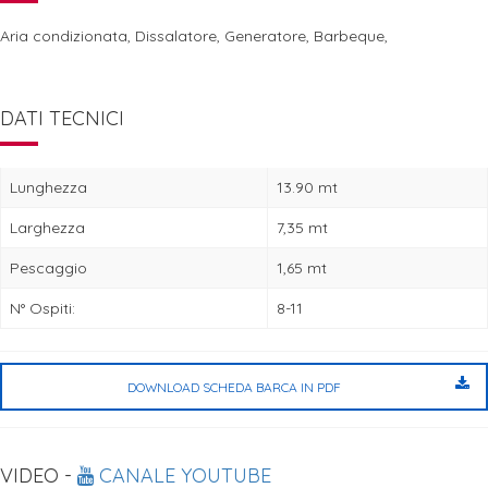
Aria condizionata, Dissalatore, Generatore, Barbeque,
DATI TECNICI
Lunghezza
13.90 mt
Larghezza
7,35 mt
Pescaggio
1,65 mt
N° Ospiti:
8-11
DOWNLOAD SCHEDA BARCA IN PDF
VIDEO -
CANALE YOUTUBE