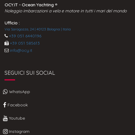
OCY.IT - Ocean Yachting
®
Noleggio imbarcazioni a vela e motore in tutti i mari del mondo
Ufficio :
Via Saragozza, 24 | 40123 Bologna | Italia
+39 051 6440196
+39 051 585613
info@ocy.it
SEGUICI SUI SOCIAL
WhatsApp
Facebook
Youtube
Instagram