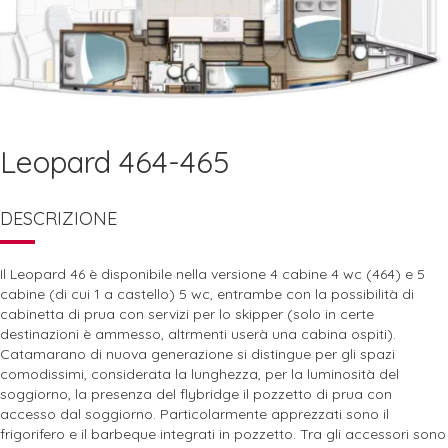
Leopard 464-465
DESCRIZIONE
Il Leopard 46 è disponibile nella versione 4 cabine 4 wc (464) e 5
cabine (di cui 1 a castello) 5 wc, entrambe con la possibilità di
cabinetta di prua con servizi per lo skipper (solo in certe
destinazioni è ammesso, altrmenti userà una cabina ospiti).
Catamarano di nuova generazione si distingue per gli spazi
comodissimi, considerata la lunghezza, per la luminosità del
soggiorno, la presenza del flybridge il pozzetto di prua con
accesso dal soggiorno. Particolarmente apprezzati sono il
frigorifero e il barbeque integrati in pozzetto. Tra gli accessori sono